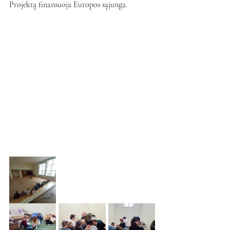
Projektą finansuoja Europos sąjunga.